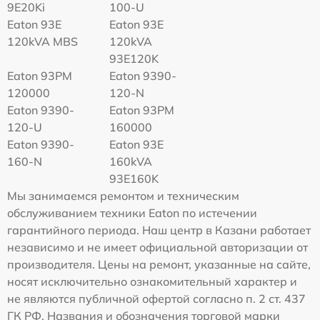
9E20Ki
100-U
Eaton 93E
Eaton 93E
120kVA MBS
120kVA
93E120K
Eaton 93PM
Eaton 9390-
120000
120-N
Eaton 9390-
Eaton 93PM
120-U
160000
Eaton 9390-
Eaton 93E
160-N
160kVA
93E160K
Мы занимаемся ремонтом и техническим
обслуживанием техники Eaton по истечении
гарантийного периода. Наш центр в Казани работает
независимо и не имеет официальной авторизации от
производителя. Цены на ремонт, указанные на сайте,
носят исключительно ознакомительный характер и
не являются публичной офертой согласно п. 2 ст. 437
ГК РФ. Названия и обозначения торговой марки