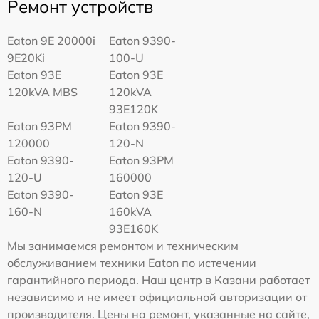
Ремонт устройств
Eaton 9E 20000i
Eaton 9390-
9E20Ki
100-U
Eaton 93E
Eaton 93E
120kVA MBS
120kVA
93E120K
Eaton 93PM
Eaton 9390-
120000
120-N
Eaton 9390-
Eaton 93PM
120-U
160000
Eaton 9390-
Eaton 93E
160-N
160kVA
93E160K
Мы занимаемся ремонтом и техническим
обслуживанием техники Eaton по истечении
гарантийного периода. Наш центр в Казани работает
независимо и не имеет официальной авторизации от
производителя. Цены на ремонт, указанные на сайте,