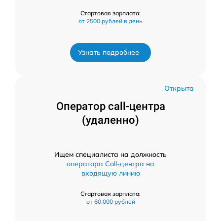
Стартовая зарплата:
от 2500 рублей в день
Узнать подробнее
Открыта
Оператор call-центра
(удаленно)
Ищем специалиста на должность
оператора Call-центра на
входящую линию
Стартовая зарплата:
от 60,000 рублей