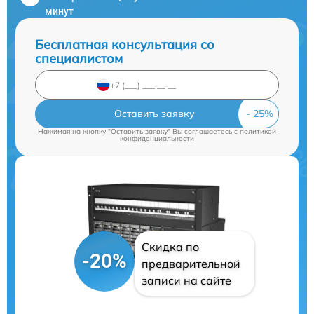
минут
Бесплатная консультация со
специалистом
Оставить заявку
Нажимая на кнопку "Оставить заявку" Вы соглашаетесь c
политикой
конфиденциальности
Скидка по
-20%
предварительной
записи на сайте