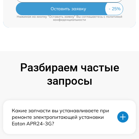
Оставить заявку
Нажимая на кнопку "Оставить заявку" Вы соглашаетесь c
политикой
конфиденциальности
Разбираем частые
запросы
Какие запчасти вы устанавливаете при
ремонте электропитающей установки
Eaton APR24-3G?