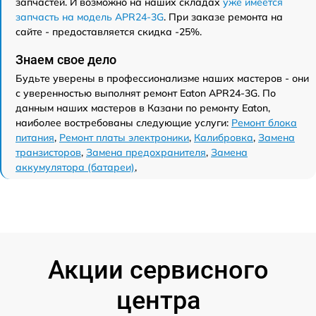
запчастей. И возможно на наших складах
уже имеется
запчасть на модель APR24-3G
. При заказе ремонта на
сайте - предоставляется скидка -25%.
Знаем свое дело
Будьте уверены в профессионализме наших мастеров - они
с уверенностью выполнят ремонт Eaton APR24-3G. По
данным наших мастеров в Казани по ремонту Eaton,
наиболее востребованы следующие услуги:
Ремонт блока
питания
,
Ремонт платы электроники
,
Калибровка
,
Замена
транзисторов
,
Замена предохранителя
,
Замена
аккумулятора (батареи)
,
Акции сервисного
центра