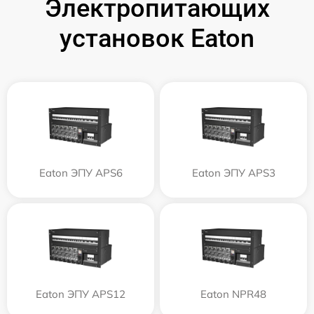
Электропитающих
установок Eaton
Eaton ЭПУ APS6
Eaton ЭПУ APS3
Eaton ЭПУ APS12
Eaton NPR48