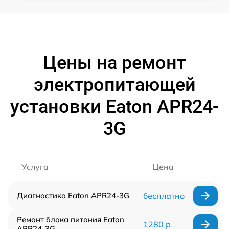
Цены на ремонт
электропитающей
установки Eaton APR24-
3G
Услуга
Цена
Диагностика Eaton APR24-3G
бесплатно
Ремонт блока питания Eaton
1280 р
APR24-3G