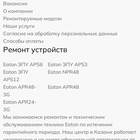
Вакансии
О компании
Ремонтируемые модели
Наши услуги
Согласие на обработку персональных данных
Способы оплаты
Ремонт устройств
Eaton ЭПУ APS6
Eaton ЭПУ APS3
Eaton ЭПУ
Eaton NPR48
APS12
Eaton APR48-
Eaton APR48
3G
Eaton APR24-
3G
Мы занимаемся ремонтом и техническим
обслуживанием техники Eaton по истечении
гарантийного периода. Наш центр в Казани работает
независимо и не имеет официальной авторизации от