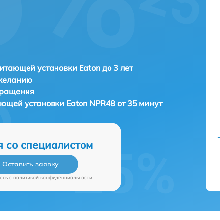
итающей установки Eaton до 3 лет
 желанию
бращения
ающей установки
Eaton NPR48 от 35 минут
я со специалистом
Оставить заявку
есь c
политикой конфиденциальности