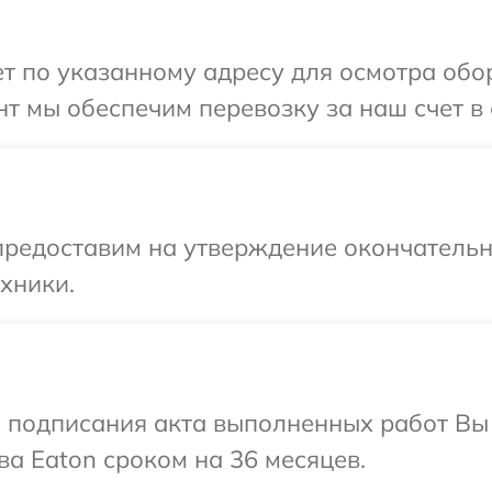
т по указанному адресу для осмотра обор
т мы обеспечим перевозку за наш счет в 
предоставим на утверждение окончательны
хники.
и подписания акта выполненных работ В
ва Eaton сроком на 36 месяцев.