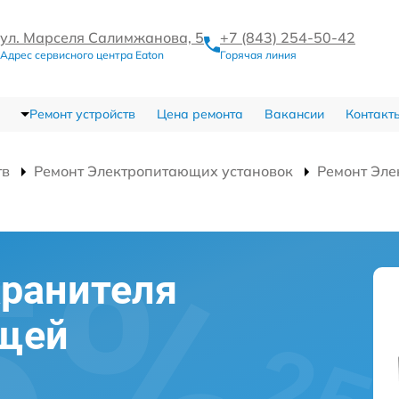
ул. Марселя Салимжанова, 5
+7 (843) 254-50-42
Адрес сервисного центра Eaton
Горячая линия
Ремонт устройств
Цена ремонта
Вакансии
Контакт
тв
Ремонт Электропитающих установок
Ремонт Эле
хранителя
щей