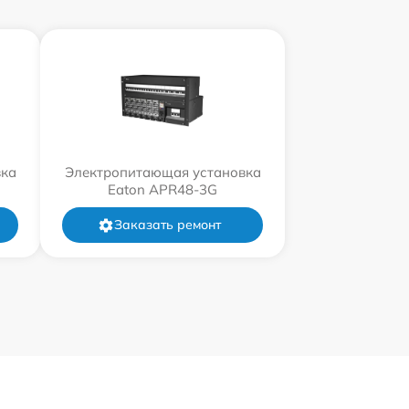
вка
Электропитающая установка
Eaton APR48-3G
Заказать ремонт