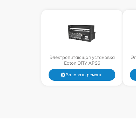
Электропитающая установка
Эл
Eaton ЭПУ APS6
Заказать ремонт