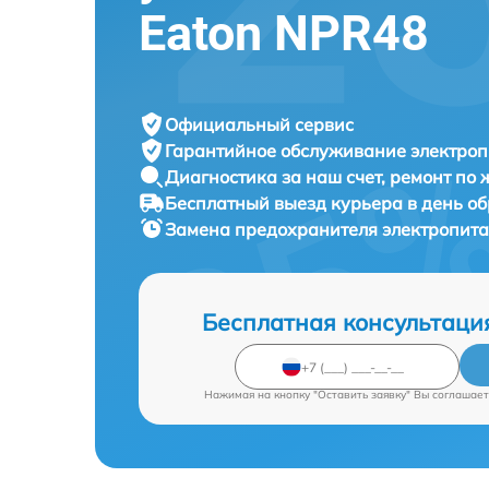
Eaton NPR48
Официальный сервис
Гарантийное обслуживание
электроп
Диагностика за наш счет,
ремонт по
Бесплатный выезд курьера
в день о
Замена предохранителя электропит
Бесплатная консультаци
Нажимая на кнопку "Оставить заявку" Вы соглашает