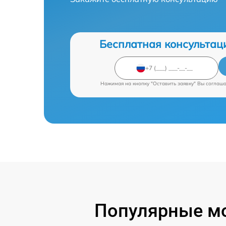
Бесплатная консультац
Нажимая на кнопку "Оставить заявку" Вы соглаш
Популярные мо