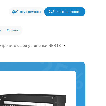
Статус ремонта
Заказать звонок
ы
Отзывы
ктропитающей установки NPR48