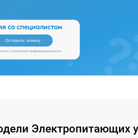
ия со специалистом
Оставить заявку
аетесь c
политикой конфиденциальности
дели Электропитающих у