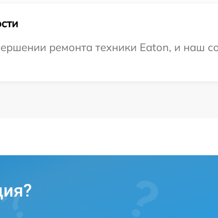
сти
ершении ремонта техники Eaton, и наш со
ция?