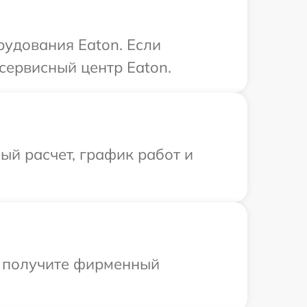
удования Eaton. Если
сервисный центр Eaton.
й расчет, график работ и
ы получите фирменный