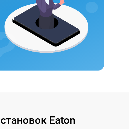
становок Eaton