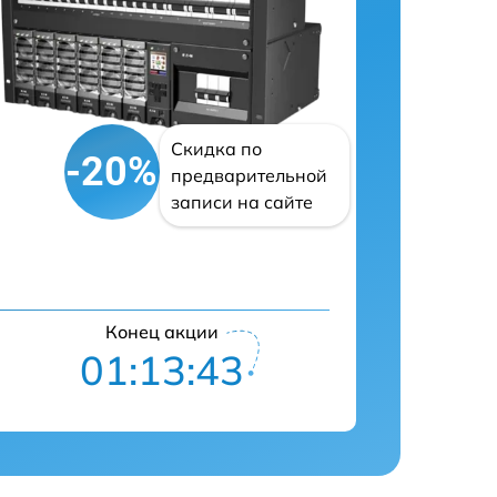
Скидка по
-20%
предварительной
записи на сайте
Конец акции
01:13:42