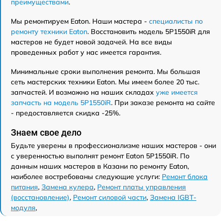
преимуществами
.
Мы ремонтируем Eaton. Наши мастера -
специалисты по
ремонту техники Eaton
. Восстановить модель 5P1550iR для
мастеров не будет новой задачей. На все виды
проведенных работ у нас имеется гарантия.
Минимальные сроки выполнения ремонта. Мы большая
сеть мастерских техники Eaton. Мы имеем более 20 тыс.
запчастей. И возможно на наших складах
уже имеется
запчасть на модель 5P1550iR
. При заказе ремонта на сайте
- предоставляется скидка -25%.
Знаем свое дело
Будьте уверены в профессионализме наших мастеров - они
с уверенностью выполнят ремонт Eaton 5P1550iR. По
данным наших мастеров в Казани по ремонту Eaton,
наиболее востребованы следующие услуги:
Ремонт блока
питания
,
Замена кулера
,
Ремонт платы управления
(восстановление)
,
Ремонт силовой части
,
Замена IGBT-
модуля
,