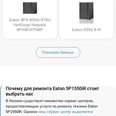
Eaton 9PX 8000i RT6U
HotSwap Netpack
9PX8KiRTNBP
Eaton 9355 8-N
Показать больше
Почему для ремонта Eaton 5P1550iR стоит
выбрать нас
В Казани существует множество сервис-центров,
предоставляющих услуги по ремонту техники Eaton
5P1550iR. Однако
наш сервис-центр выделяется