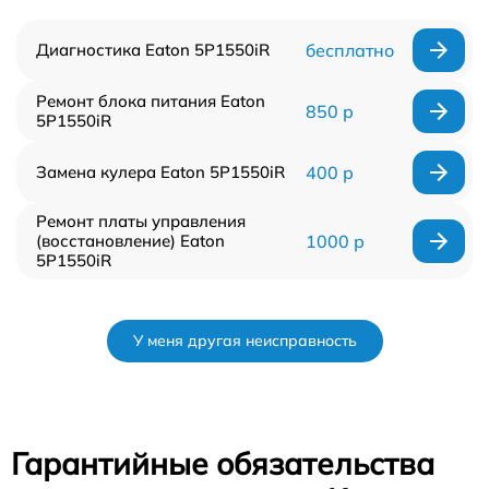
Диагностика Eaton 5P1550iR
бесплатно
Ремонт блока питания Eaton
850 р
5P1550iR
Замена кулера Eaton 5P1550iR
400 р
Ремонт платы управления
(восстановление) Eaton
1000 р
5P1550iR
У меня другая неисправность
Гарантийные обязательства