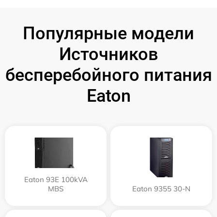
Популярные модели
Источников
бесперебойного питания
Eaton
Eaton 93E 100kVA
MBS
Eaton 9355 30-N