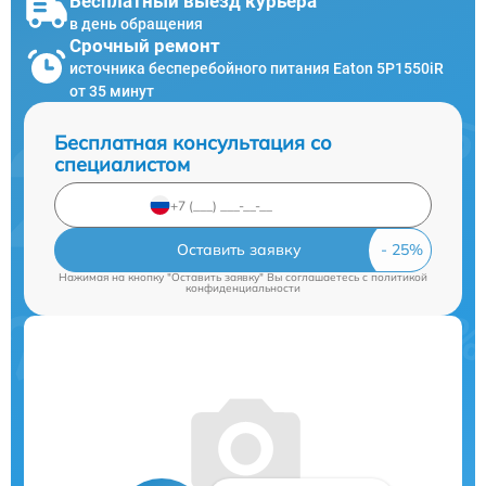
Бесплатный выезд курьера
в день обращения
Срочный ремонт
источника бесперебойного питания Eaton 5P1550iR
от 35 минут
Бесплатная консультация со
специалистом
Оставить заявку
Нажимая на кнопку "Оставить заявку" Вы соглашаетесь c
политикой
конфиденциальности