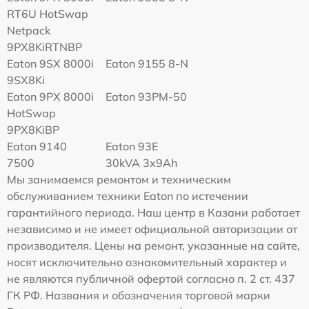
RT6U HotSwap
Netpack
9PX8KiRTNBP
Eaton 9SX 8000i
Eaton 9155 8-N
9SX8Ki
Eaton 9PX 8000i
Eaton 93PM-50
HotSwap
9PX8KiBP
Eaton 9140
Eaton 93E
7500
30kVA 3x9Ah
Мы занимаемся ремонтом и техническим
обслуживанием техники Eaton по истечении
гарантийного периода. Наш центр в Казани работает
независимо и не имеет официальной авторизации от
производителя. Цены на ремонт, указанные на сайте,
носят исключительно ознакомительный характер и
не являются публичной офертой согласно п. 2 ст. 437
ГК РФ. Названия и обозначения торговой марки