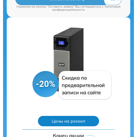
Нажимая на кнопку "Оставить заявку" Вы соглашаетесь c
политикой
конфиденциальности
Скидка по
-20%
предварительной
записи на сайте
Цены на ремонт
Конец акции