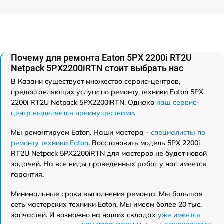
Почему для ремонта Eaton 5PX 2200i RT2U
Netpack 5PX2200iRTN стоит выбрать нас
В Казани существует множество сервис-центров,
предоставляющих услуги по ремонту техники Eaton 5PX
2200i RT2U Netpack 5PX2200iRTN. Однако
наш сервис-
центр выделяется преимуществами
.
Мы ремонтируем Eaton. Наши мастера -
специалисты по
ремонту техники Eaton
. Восстановить модель 5PX 2200i
RT2U Netpack 5PX2200iRTN для мастеров не будет новой
задачей. На все виды проведенных работ у нас имеется
гарантия.
Минимальные сроки выполнения ремонта. Мы большая
сеть мастерских техники Eaton. Мы имеем более 20 тыс.
запчастей. И возможно на наших складах
уже имеется