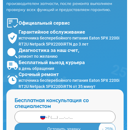
производителем запчасти, после ремонта выполняем
проверку всех функций и предоставляем гарантию.
Официальный сервис
Гарантийное обслуживание
источника бесперебойного питания Eaton 5PX 2200i
RT2U Netpack 5PX2200iRTN до 3 лет
Диагностика за наш счет,
ремонт по желанию
Бесплатный выезд курьера
в день обращения
Срочный ремонт
источника бесперебойного питания Eaton 5PX 2200i
RT2U Netpack 5PX2200iRTN от 35 минут
Бесплатная консультация со
специалистом
Оставить заявку