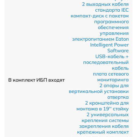
2 выходных кабеля
стандарта IEC
компакт-диск с пакетом
программного
обеспечения
управления
электропитанием Eaton
Intelligent Power
Software
USB-кабель +
последовательный
кабель
плата сетевого
мониторинга
В комплект ИБП входят
2 опоры для
вертикальной установки
отвертка
2 кронштейна для
монтажа в 19'' стойку
2 универсальных
крепления системы
закрепления кабеля
крепежный комплект