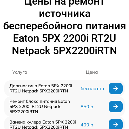
Цены на ремонт
источника
бесперебойного питания
Eaton 5PX 2200i RT2U
Netpack 5PX2200iRTN
Услуга
Цена
Диагностика Eaton 5PX 2200i
бесплатно
RT2U Netpack 5PX2200iRTN
Ремонт блока питания Eaton
5PX 2200i RT2U Netpack
850 р
5PX2200iRTN
Замена кулера Eaton 5PX 2200i
400 р
RT2U Netpack 5PX2200iRTN