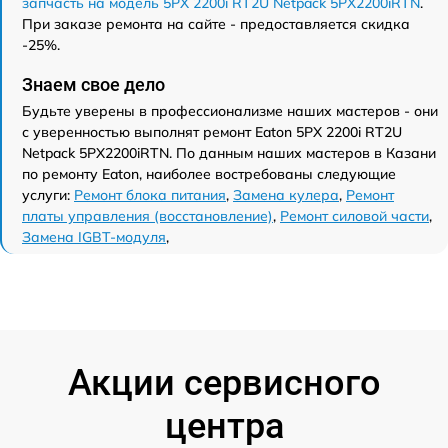
запчасть на модель 5PX 2200i RT2U Netpack 5PX2200iRTN
.
При заказе ремонта на сайте - предоставляется скидка
-25%.
Знаем свое дело
Будьте уверены в профессионализме наших мастеров - они
с уверенностью выполнят ремонт Eaton 5PX 2200i RT2U
Netpack 5PX2200iRTN. По данным наших мастеров в Казани
по ремонту Eaton, наиболее востребованы следующие
услуги:
Ремонт блока питания
,
Замена кулера
,
Ремонт
платы управления (восстановление)
,
Ремонт силовой части
,
Замена IGBT-модуля
,
Акции сервисного
центра