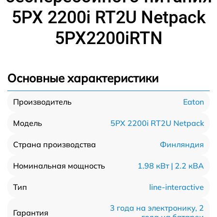
5PX 2200i RT2U Netpack
5PX2200iRTN
Основные характеристики
Eaton
Производитель
5PX 2200i RT2U Netpack
Модель
Финляндия
Страна производства
1.98 кВт | 2.2 кВА
Номинальная мощность
line-interactive
Тип
3 года на электронику, 2
Гарантия