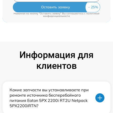
Оставить заявку
Нажимая на кнопку "Оставить заявку" Вы соглашаетесь c
политикой
конфиденциальности
Информация для
клиентов
Какие запчасти вы устанавливаете при
ремонте источника бесперебойного
питания Eaton 5PX 2200i RT2U Netpack
5PX2200iRTN?