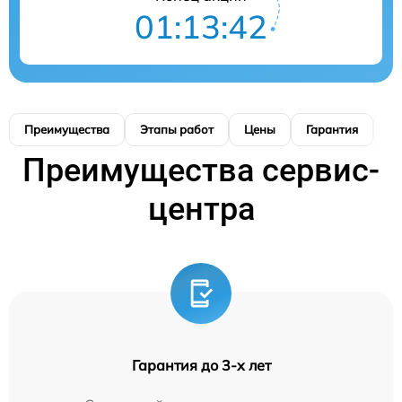
01:13:41
Преимущества
Этапы работ
Цены
Гарантия
М
Преимущества сервис-
центра
Гарантия до 3-х лет