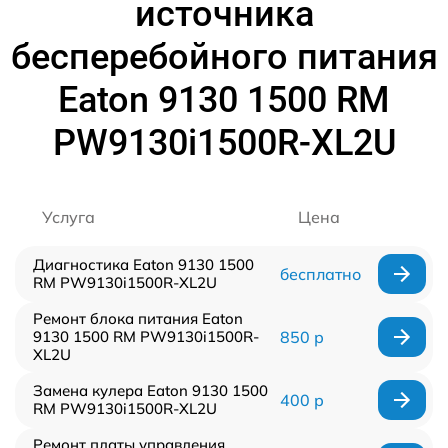
источника
бесперебойного питания
Eaton 9130 1500 RM
PW9130i1500R-XL2U
Услуга
Цена
Диагностика Eaton 9130 1500
бесплатно
RM PW9130i1500R-XL2U
Ремонт блока питания Eaton
9130 1500 RM PW9130i1500R-
850 р
XL2U
Замена кулера Eaton 9130 1500
400 р
RM PW9130i1500R-XL2U
Ремонт платы управления