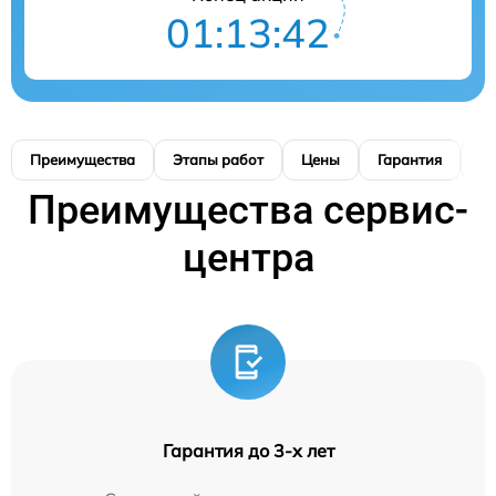
01:13:41
Преимущества
Этапы работ
Цены
Гарантия
М
Преимущества сервис-
центра
Гарантия до 3-х лет