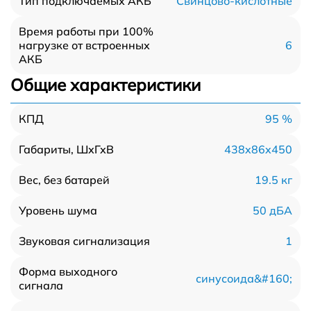
Свинцово-кислотные
Тип подключаемых АКБ
Время работы при 100%
6
нагрузке от встроенных
АКБ
Общие характеристики
95 %
КПД
438x86x450
Габариты, ШхГхВ
19.5 кг
Вес, без батарей
50 дБА
Уровень шума
1
Звуковая сигнализация
Форма выходного
синусоида&#160;
сигнала