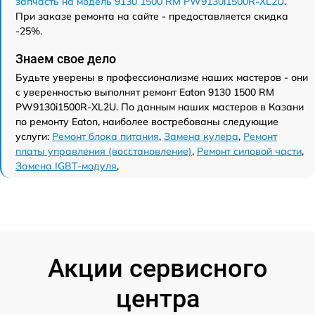
запчасть на модель 9130 1500 RM PW9130i1500R-XL2U
.
При заказе ремонта на сайте - предоставляется скидка
-25%.
Знаем свое дело
Будьте уверены в профессионализме наших мастеров - они
с уверенностью выполнят ремонт Eaton 9130 1500 RM
PW9130i1500R-XL2U. По данным наших мастеров в Казани
по ремонту Eaton, наиболее востребованы следующие
услуги:
Ремонт блока питания
,
Замена кулера
,
Ремонт
платы управления (восстановление)
,
Ремонт силовой части
,
Замена IGBT-модуля
,
Акции сервисного
центра