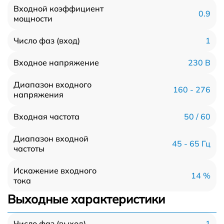
Входной коэффициент
0.9
мощности
1
Число фаз (вход)
230 В
Входное напряжение
Диапазон входного
160 - 276
напряжения
50 / 60
Входная частота
Диапазон входной
45 - 65 Гц
частоты
Искажение входного
14 %
тока
Выходные характеристики
1
Число фаз (выход)