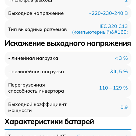
~220-230-240 В
Выходное напряжение
IEC 320 C13
Тип выходных разъемов
(компьютерный)&#160;
Искажение выходного напряжения
< 3 %
- линейная нагрузка
&lt; 5 %
- нелинейная нагрузка
Перегрузочная
110 – 129 %
способность инвертора
Выходной коэффициент
0.9
мощности
Характеристики батарей