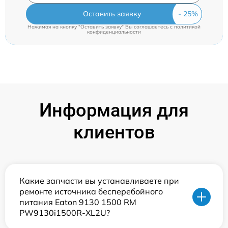
Оставить заявку
Нажимая на кнопку "Оставить заявку" Вы соглашаетесь c
политикой
конфиденциальности
Информация для
клиентов
Какие запчасти вы устанавливаете при
ремонте источника бесперебойного
питания Eaton 9130 1500 RM
PW9130i1500R-XL2U?