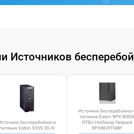
и Источников бесперебойн
Источник бесперебойног
питания Eaton 9PX 8000
Источник бесперебойного
RT6U HotSwap Netpack
питания Eaton 9355 30-N
9PX8KiRTNBP