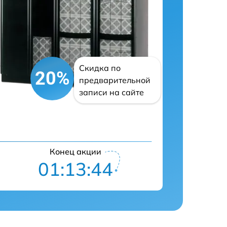
Скидка по
20%
предварительной
записи на сайте
Конец акции
01:13:43