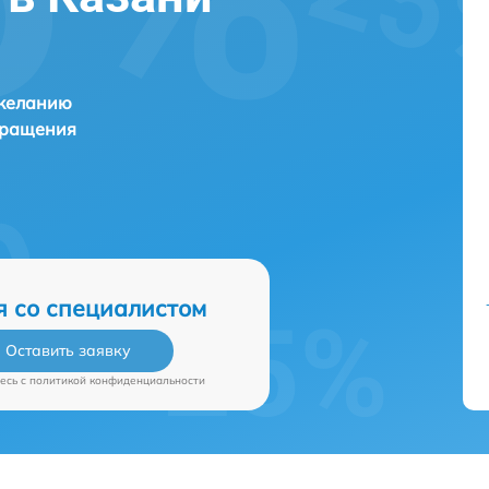
 желанию
бращения
я со специалистом
Оставить заявку
есь c
политикой конфиденциальности