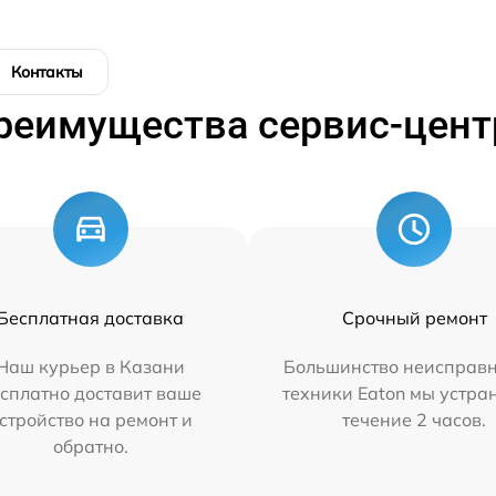
Контакты
реимущества сервис-цент
Бесплатная доставка
Срочный ремонт
Наш курьер в Казани
Большинство неисправн
сплатно доставит ваше
техники Eaton мы устра
стройство на ремонт и
течение 2 часов.
обратно.