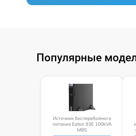
Популярные модел
Источник бесперебойного
питания Eaton 93E 100kVA
MBS