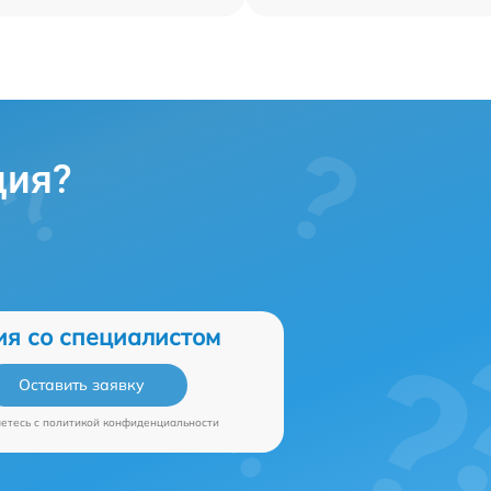
ция?
ия со специалистом
Оставить заявку
аетесь c
политикой конфиденциальности