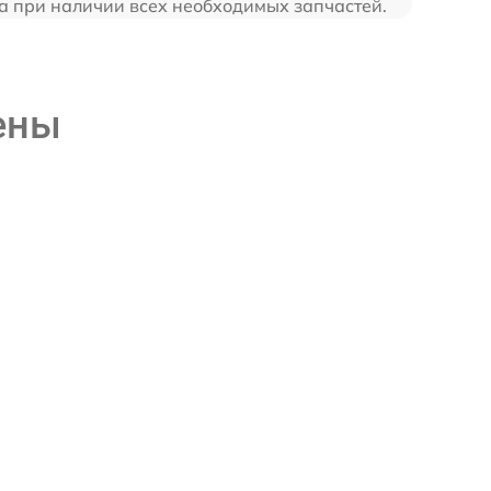
са при наличии всех необходимых запчастей.
ены