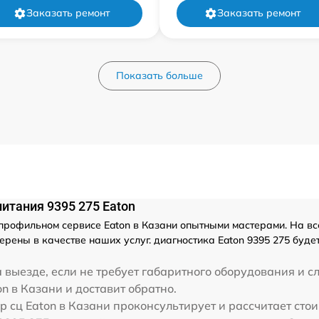
Заказать ремонт
Заказать ремонт
Показать больше
итания 9395 275 Eaton
рофильном сервисе Eaton в Казани опытными мастерами. На все
рены в качестве наших услуг. диагностика Eaton 9395 275 буд
 выезде, если не требует габаритного оборудования и с
on в Казани и доставит обратно.
р сц Eaton в Казани проконсультирует и рассчитает сто