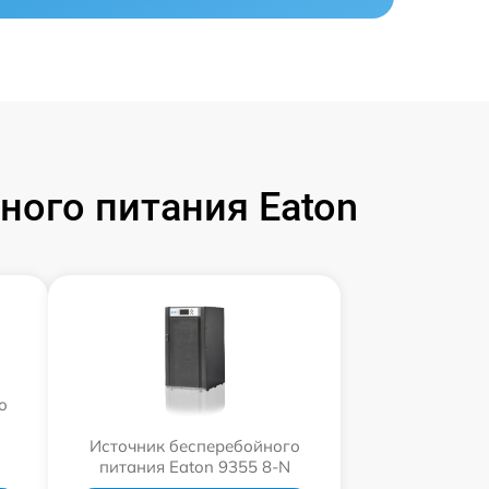
ого питания Eaton
о
i
Источник бесперебойного
питания Eaton 9355 8-N