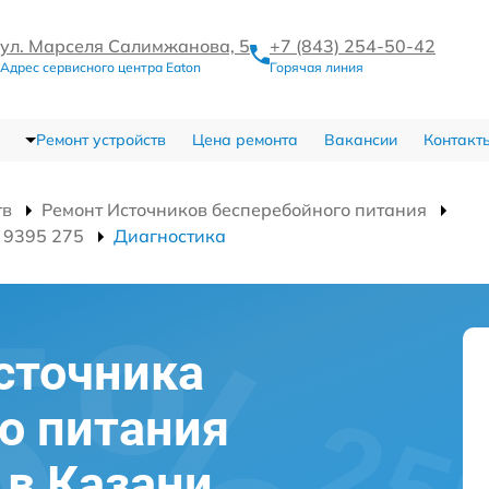
ул. Марселя Салимжанова, 5
+7 (843) 254-50-42
Адрес сервисного центра Eaton
Горячая линия
Ремонт устройств
Цена ремонта
Вакансии
Контакт
тв
Ремонт Источников бесперебойного питания
 9395 275
Диагностика
сточника
о питания
 в Казани