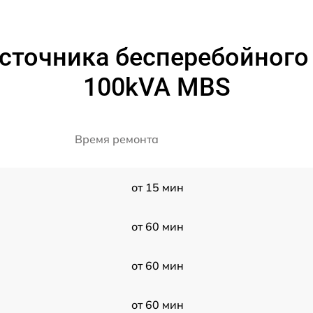
сточника бесперебойного 
100kVA MBS
Время ремонта
от 15 мин
от 60 мин
от 60 мин
от 60 мин