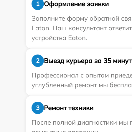
Оформление заявки
1
Заполните форму обратной связ
Eaton. Наш консультант ответи
устройства Eaton.
Выезд курьера за 35 минут
2
Профессионал с опытом приедет
углубленный ремонт мы бесплат
Ремонт техники
3
После полной диагностики мы п