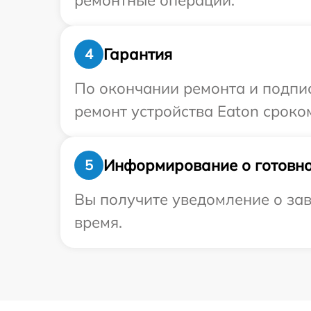
ремонтные операции.
Гарантия
4
По окончании ремонта и подпи
ремонт устройства Eaton сроком
Информирование о готовно
5
Вы получите уведомление о зав
время.