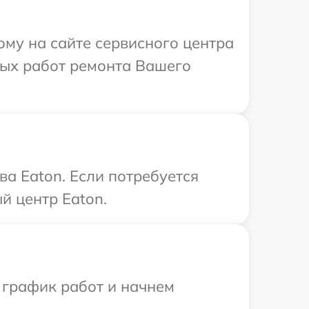
ому на сайте сервисного центра
мых работ ремонта Вашего
а Eaton. Если потребуется
й центр Eaton.
 график работ и начнем