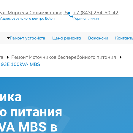
ул. Марселя Салимжанова, 5
+7 (843) 254-50-42
Адрес сервисного центра Eaton
Горячая линия
Ремонт устройств
Цена ремонта
Вакансии
Контакт
тв
Ремонт Источников бесперебойного питания
я 93E 100kVA MBS
ика
о питания
kVA MBS в