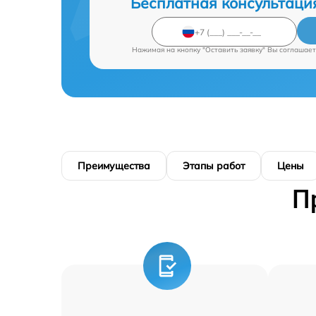
Бесплатная консультаци
Нажимая на кнопку "Оставить заявку" Вы соглашает
Преимущества
Этапы работ
Цены
П