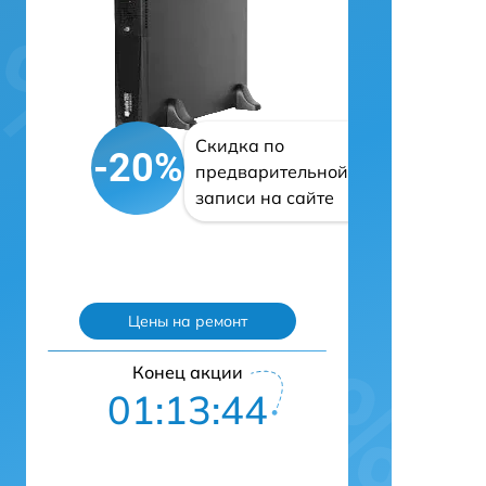
Скидка по
-20%
предварительной
записи на сайте
Цены на ремонт
Конец акции
01:13:43