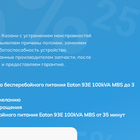
 Казани с устранением неисправностей
выявляем причины поломки, заменяем
ботоспособность устройства.
анные производителем запчасти, после
 и предоставляем гарантию.
а бесперебойного питания Eaton 93E 100kVA MBS до 3
 желанию
бращения
ойного питания Eaton 93E 100kVA MBS от 35 минут