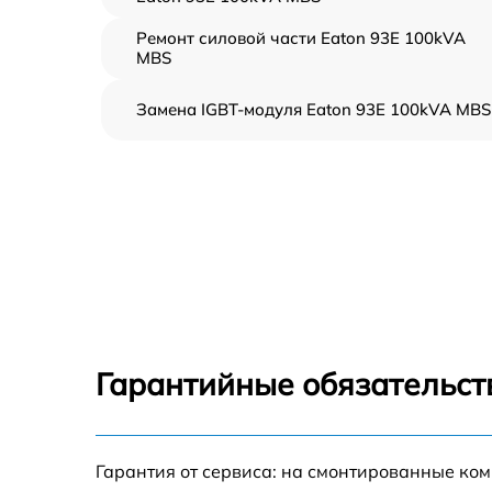
Ремонт силовой части Eaton 93E 100kVA
MBS
Замена IGBT-модуля Eaton 93E 100kVA MBS
Гарантийные обязательст
Гарантия от сервиса: на смонтированные ко