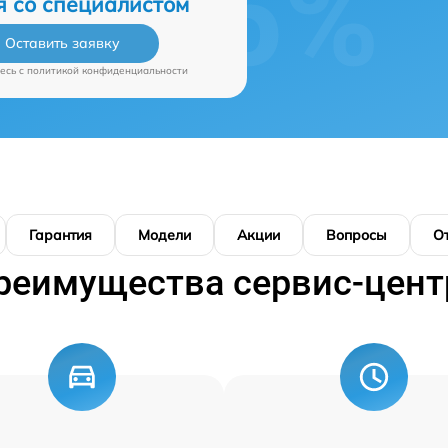
я со специалистом
Оставить заявку
есь c
политикой конфиденциальности
Гарантия
Модели
Акции
Вопросы
О
реимущества сервис-цент