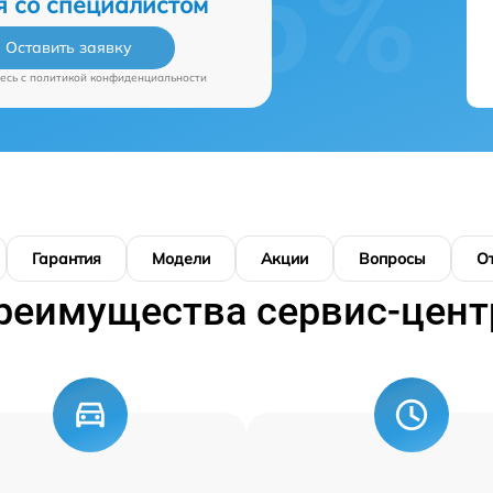
я со специалистом
Оставить заявку
есь c
политикой конфиденциальности
Гарантия
Модели
Акции
Вопросы
О
реимущества сервис-цент