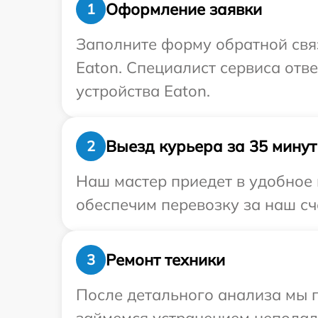
Оформление заявки
1
Заполните форму обратной связ
Eaton. Специалист сервиса отв
устройства Eaton.
Выезд курьера за 35 минут
2
Наш мастер приедет в удобное 
обеспечим перевозку за наш сч
Ремонт техники
3
После детального анализа мы 