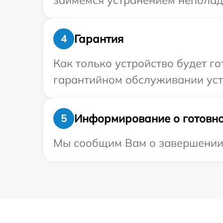
займемся устранением неполад
Гарантия
4
Как только устройство будет г
гарантийном обслуживании устр
Информирование о готовно
5
Мы сообщим Вам о завершении р