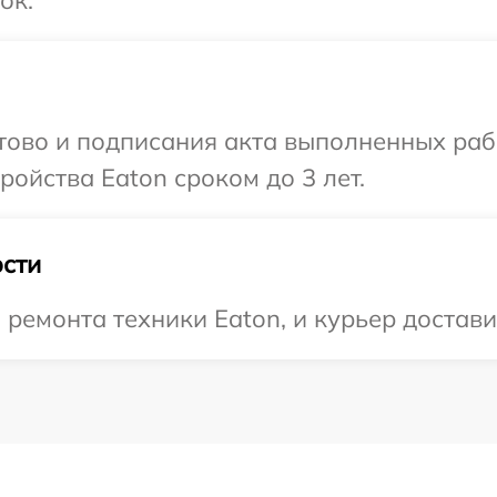
ок.
отово и подписания акта выполненных раб
ойства Eaton сроком до 3 лет.
сти
емонта техники Eaton, и курьер доставит