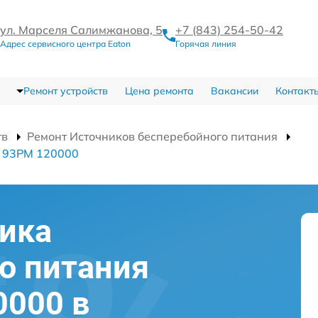
ул. Марселя Салимжанова, 5
+7 (843) 254-50-42
Адрес сервисного центра Eaton
Горячая линия
Ремонт устройств
Цена ремонта
Вакансии
Контакт
тв
Ремонт Источников бесперебойного питания
я 93PM 120000
ика
о питания
0000 в