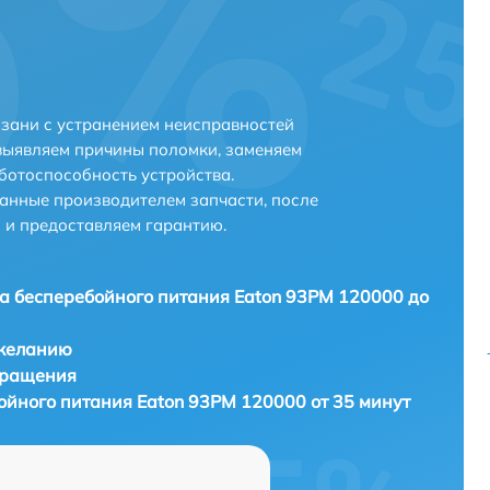
зани с устранением неисправностей
выявляем причины поломки, заменяем
ботоспособность устройства.
анные производителем запчасти, после
 и предоставляем гарантию.
а бесперебойного питания Eaton 93PM 120000 до
 желанию
бращения
ойного питания Eaton 93PM 120000 от 35 минут