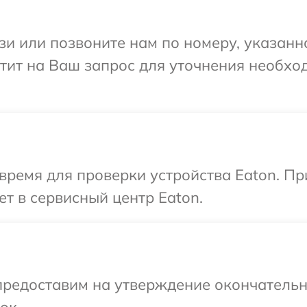
и или позвоните нам по номеру, указанн
етит на Ваш запрос для уточнения необх
время для проверки устройства Eaton. П
ет в сервисный центр Eaton.
предоставим на утверждение окончательны