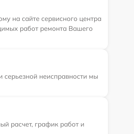
ому на сайте сервисного центра
одимых работ ремонта Вашего
ри серьезной неисправности мы
й расчет, график работ и