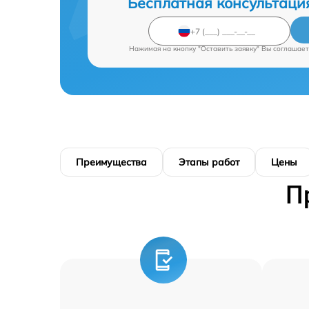
Бесплатная консультаци
Нажимая на кнопку "Оставить заявку" Вы соглашает
Преимущества
Этапы работ
Цены
П