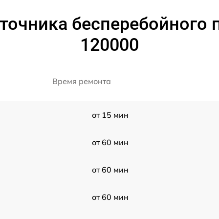
точника бесперебойного 
120000
Время ремонта
от 15 мин
от 60 мин
от 60 мин
от 60 мин