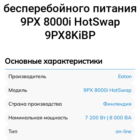
бесперебойного питания
9PX 8000i HotSwap
9PX8KiBP
Основные характеристики
Eaton
Производитель
9PX 8000i HotSwap
Модель
Финляндия
Страна производства
7 200 Вт | 8 000 ВА
Номинальная мощность
on-line
Тип