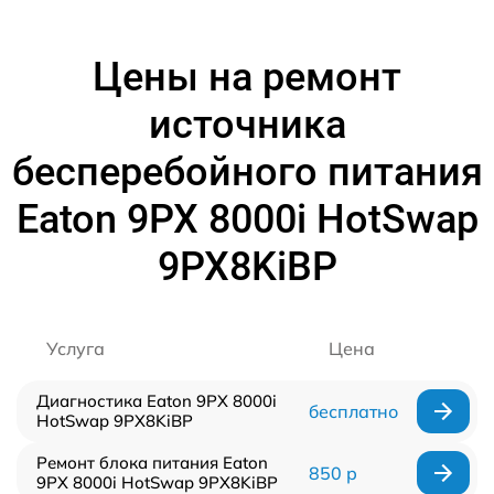
Цены на ремонт
источника
бесперебойного питания
Eaton 9PX 8000i HotSwap
9PX8KiBP
Услуга
Цена
Диагностика Eaton 9PX 8000i
бесплатно
HotSwap 9PX8KiBP
Ремонт блока питания Eaton
850 р
9PX 8000i HotSwap 9PX8KiBP