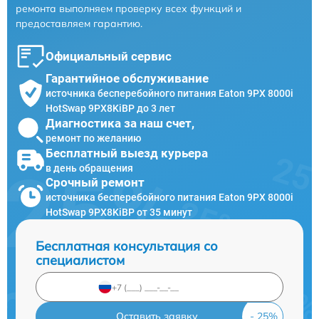
ремонта выполняем проверку всех функций и
предоставляем гарантию.
Официальный сервис
Гарантийное обслуживание
источника бесперебойного питания Eaton 9PX 8000i
HotSwap 9PX8KiBP до 3 лет
Диагностика за наш счет,
ремонт по желанию
Бесплатный выезд курьера
в день обращения
Срочный ремонт
источника бесперебойного питания Eaton 9PX 8000i
HotSwap 9PX8KiBP от 35 минут
Бесплатная консультация со
специалистом
Оставить заявку