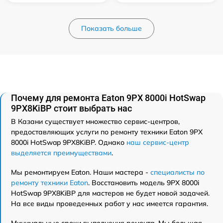
Показать больше
Почему для ремонта Eaton 9PX 8000i HotSwap
9PX8KiBP стоит выбрать нас
В Казани существует множество сервис-центров,
предоставляющих услуги по ремонту техники Eaton 9PX
8000i HotSwap 9PX8KiBP. Однако
наш сервис-центр
выделяется преимуществами
.
Мы ремонтируем Eaton. Наши мастера -
специалисты по
ремонту техники Eaton
. Восстановить модель 9PX 8000i
HotSwap 9PX8KiBP для мастеров не будет новой задачей.
На все виды проведенных работ у нас имеется гарантия.