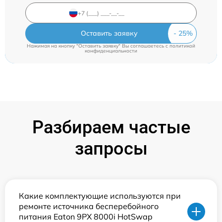
Оставить заявку
Нажимая на кнопку "Оставить заявку" Вы соглашаетесь c
политикой
конфиденциальности
Разбираем частые
запросы
Какие комплектующие используются при
ремонте источника бесперебойного
питания Eaton 9PX 8000i HotSwap