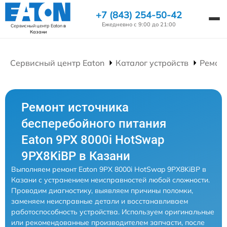
+7 (843) 254-50-42
Ежедневно с 9:00 до 21:00
Сервисный центр Eaton
в
Казани
Сервисный центр Eaton
Каталог устройств
Ремонт
Ремонт источника
бесперебойного питания
Eaton 9PX 8000i HotSwap
9PX8KiBP в Казани
Выполняем ремонт Eaton 9PX 8000i HotSwap 9PX8KiBP в
Казани с устранением неисправностей любой сложности.
Проводим диагностику, выявляем причины поломки,
заменяем неисправные детали и восстанавливаем
работоспособность устройства. Используем оригинальные
или рекомендованные производителем запчасти, после