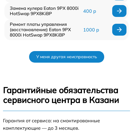
Замена кулера Eaton 9PX 8000i
400 р
HotSwap 9PX8KiBP
Ремонт платы управления
(восстановление) Eaton 9PX
1000 р
8000i HotSwap 9PX8KiBP
У меня другая неисправность
Гарантийные обязательства
сервисного центра в Казани
Гарантия от сервиса: на смонтированные
комплектующие — до 3 месяцев.