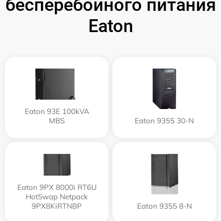
бесперебойного питания
Eaton
Eaton 93E 100kVA
MBS
Eaton 9355 30-N
Eaton 9PX 8000i RT6U
HotSwap Netpack
9PX8KiRTNBP
Eaton 9355 8-N