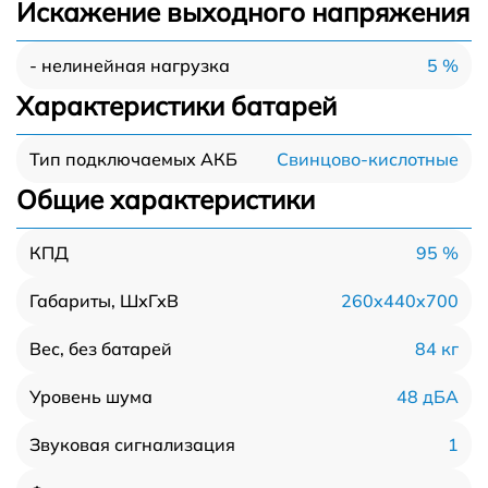
Искажение выходного напряжения
5 %
- нелинейная нагрузка
Характеристики батарей
Свинцово-кислотные
Тип подключаемых АКБ
Общие характеристики
95 %
КПД
260x440x700
Габариты, ШхГхВ
84 кг
Вес, без батарей
48 дБА
Уровень шума
1
Звуковая сигнализация