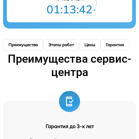
01:13:41
Преимущества
Этапы работ
Цены
Гарантия
М
Преимущества сервис-
центра
Гарантия до 3-х лет