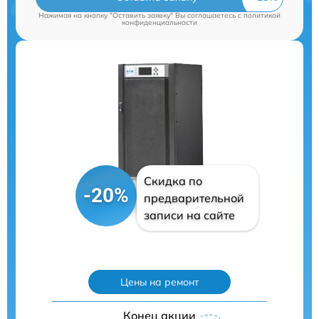
Нажимая на кнопку "Оставить заявку" Вы соглашаетесь c
политикой
конфиденциальности
Скидка по
-20%
предварительной
записи на сайте
Цены на ремонт
Конец акции