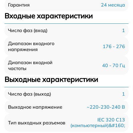
24 месяца
Гарантия
Входные характеристики
1
Число фаз (вход)
Диапазон входного
176 - 276
напряжения
Диапазон входной
40 - 70 Гц
частоты
Выходные характеристики
1
Число фаз (выход)
~220-230-240 В
Выходное напряжение
IEC 320 C13
Тип выходных разъемов
(компьютерный)&#160;