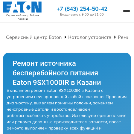
+7 (843) 254-50-42
Ежедневно с 9:00 до 21:00
Сервисный центр Eaton
в
Казани
Сервисный центр Eaton
Каталог устройств
Ремонт
Ремонт источника
бесперебойного питания
Eaton 9SX1000IR в Казани
Выполняем ремонт Eaton 9SX1000IR в Казани с
устранением неисправностей любой сложности. Проводим
диагностику, выявляем причины поломки, заменяем
неисправные детали и восстанавливаем
работоспособность устройства. Используем оригинальные
или рекомендованные производителем запчасти, после
ремонта выполняем проверку всех функций и