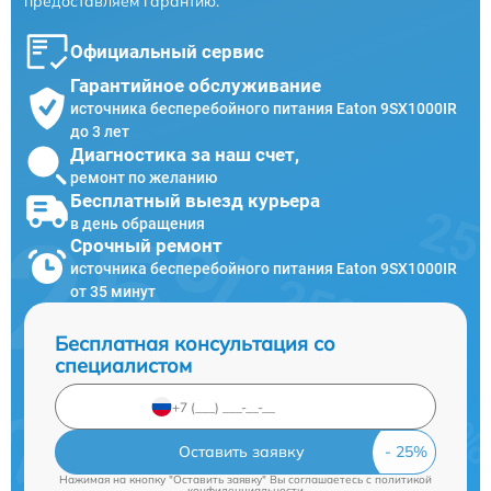
предоставляем гарантию.
Официальный сервис
Гарантийное обслуживание
источника бесперебойного питания Eaton 9SX1000IR
до 3 лет
Диагностика за наш счет,
ремонт по желанию
Бесплатный выезд курьера
в день обращения
Срочный ремонт
источника бесперебойного питания Eaton 9SX1000IR
от 35 минут
Бесплатная консультация со
специалистом
Оставить заявку
Нажимая на кнопку "Оставить заявку" Вы соглашаетесь c
политикой
конфиденциальности