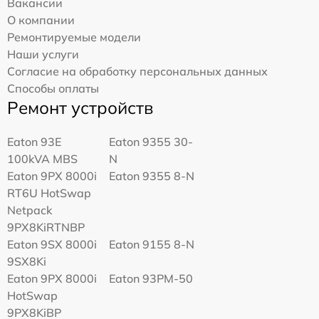
Вакансии
О компании
Ремонтируемые модели
Наши услуги
Согласие на обработку персональных данных
Способы оплаты
Ремонт устройств
Eaton 93E
Eaton 9355 30-
100kVA MBS
N
Eaton 9PX 8000i
Eaton 9355 8-N
RT6U HotSwap
Netpack
9PX8KiRTNBP
Eaton 9SX 8000i
Eaton 9155 8-N
9SX8Ki
Eaton 9PX 8000i
Eaton 93PM-50
HotSwap
9PX8KiBP