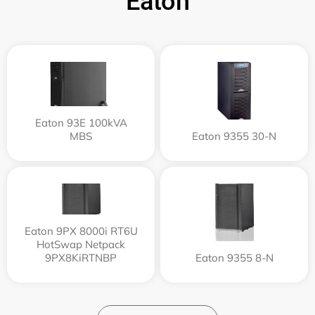
Eaton
Eaton 93E 100kVA
MBS
Eaton 9355 30-N
Eaton 9PX 8000i RT6U
HotSwap Netpack
9PX8KiRTNBP
Eaton 9355 8-N