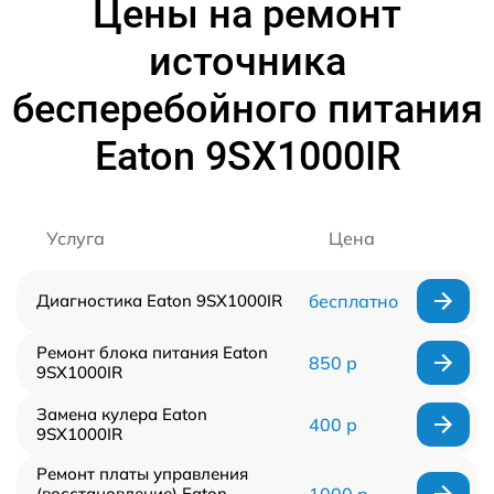
Цены на ремонт
источника
бесперебойного питания
Eaton 9SX1000IR
Услуга
Цена
Диагностика Eaton 9SX1000IR
бесплатно
Ремонт блока питания Eaton
850 р
9SX1000IR
Замена кулера Eaton
400 р
9SX1000IR
Ремонт платы управления
(восстановление) Eaton