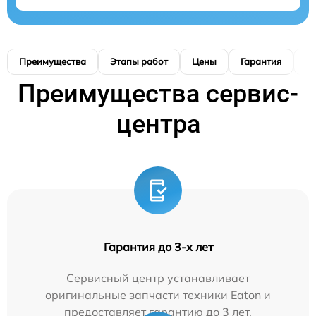
Преимущества
Этапы работ
Цены
Гарантия
М
Преимущества сервис-
центра
Гарантия до 3-х лет
Сервисный центр устанавливает
оригинальные запчасти техники Eaton и
предоставляет гарантию до 3 лет.