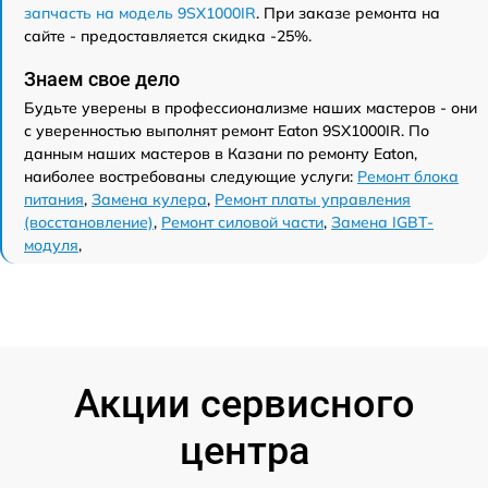
запчасть на модель 9SX1000IR
. При заказе ремонта на
сайте - предоставляется скидка -25%.
Знаем свое дело
Будьте уверены в профессионализме наших мастеров - они
с уверенностью выполнят ремонт Eaton 9SX1000IR. По
данным наших мастеров в Казани по ремонту Eaton,
наиболее востребованы следующие услуги:
Ремонт блока
питания
,
Замена кулера
,
Ремонт платы управления
(восстановление)
,
Ремонт силовой части
,
Замена IGBT-
модуля
,
Акции сервисного
центра