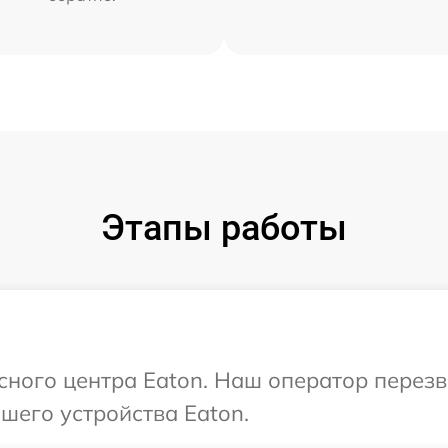
Этапы работы
исного центра Eaton. Наш оператор перез
шего устройства Eaton.