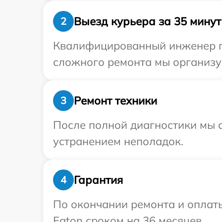
Выезд курьера за 35 минут
2
Квалифицированный инженер пр
сложного ремонта мы организуе
Ремонт техники
3
После полной диагностики мы с
устранением неполадок.
Гарантия
4
По окончании ремонта и оплат
Eaton сроком на 36 месяцев.