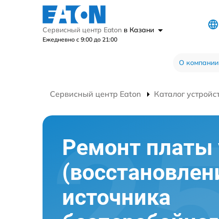
Сервисный центр Eaton
в Казани
Ежедневно с 9:00 до 21:00
О компании
Сервисный центр Eaton
Каталог устройс
Ремонт платы
(восстановлен
источника