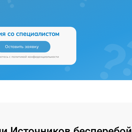
ия со специалистом
Оставить заявку
аетесь c
политикой конфиденциальности
и Источников бесперебойн