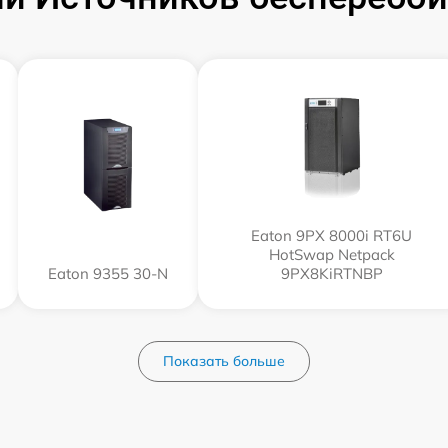
Eaton 9PX 8000i RT6U
HotSwap Netpack
Eaton 9355 30-N
9PX8KiRTNBP
Показать больше