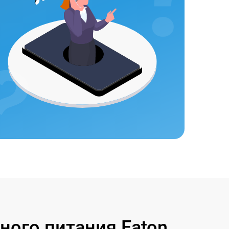
ого питания Eaton