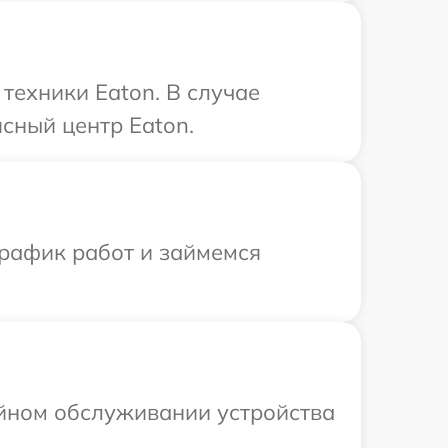
техники Eaton. В случае
сный центр Eaton.
график работ и займемся
ийном обслуживании устройства