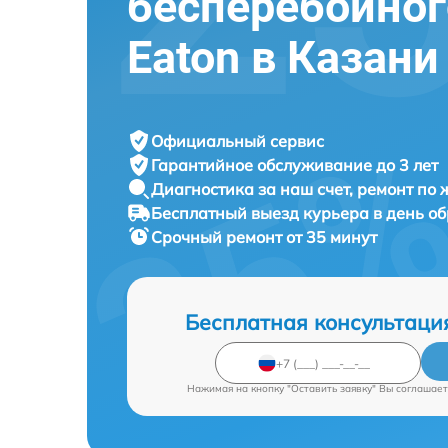
бесперебойног
Eaton в Казани
Официальный сервис
Гарантийное обслуживание
до 3 лет
Диагностика за наш счет,
ремонт по
Бесплатный выезд курьера
в день о
Срочный ремонт
от 35 минут
Бесплатная консультаци
Нажимая на кнопку "Оставить заявку" Вы соглашает