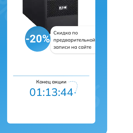
Скидка по
-20%
предварительной
записи на сайте
Конец акции
01:13:43