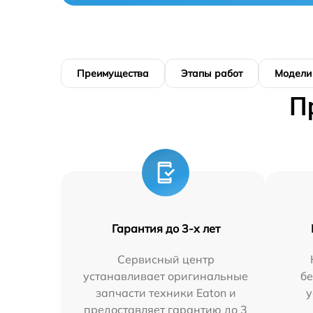
Преимущества
Этапы работ
Модели
П
Гарантия до 3-х лет
Сервисный центр
устанавливает оригинальные
бе
запчасти техники Eaton и
у
предоставляет гарантию до 3