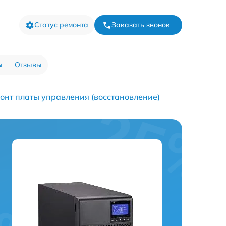
Статус ремонта
Заказать звонок
ы
Отзывы
онт платы управления (восстановление)