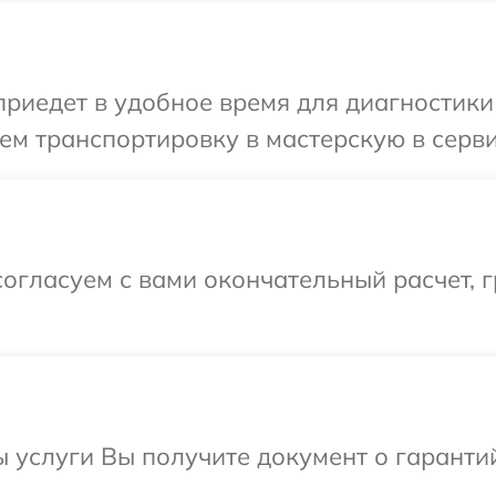
иедет в удобное время для диагностики 
м транспортировку в мастерскую в серви
огласуем с вами окончательный расчет, 
ы услуги Вы получите документ о гарант