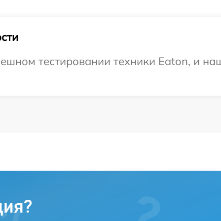
сти
ешном тестировании техники Eaton, и наш
ция?